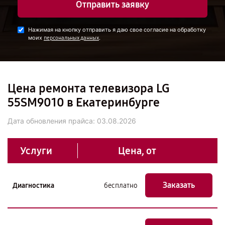
Отправить заявку
Нажимая на кнопку отправить я даю свое согласие на обработку
моих
.
персональных данных
Цена ремонта телевизора LG
55SM9010 в Екатеринбурге
Дата обновления прайса:
03.08.2026
Услуги
Цена, от
Заказать
Диагностика
бесплатно