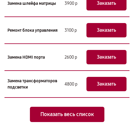
Заказать
Замена шлейфа матрицы
3900 р
Заказать
Ремонт блока управления
3100 р
Заказать
Замена HDMI порта
2600 р
Замена трансформаторов
Заказать
4800 р
подсветки
Показать весь список