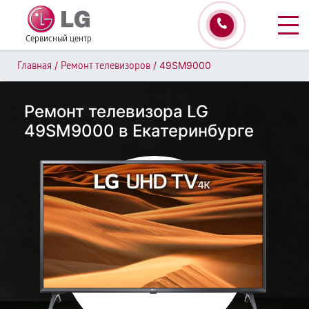
Сервисный центр
/
/
49SM9000
Главная
Ремонт телевизоров
Ремонт телевизора LG
49SM9000 в Екатеринбурге