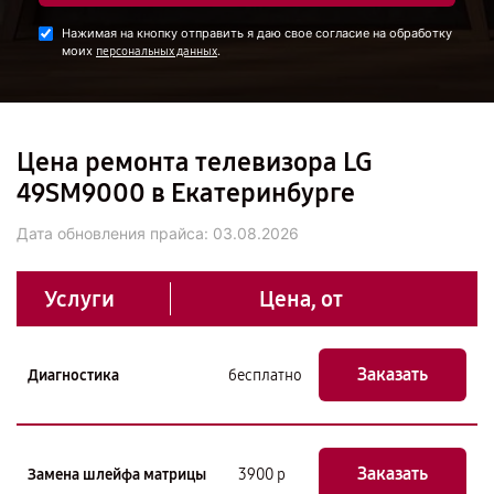
Нажимая на кнопку отправить я даю свое согласие на обработку
моих
.
персональных данных
Цена ремонта телевизора LG
49SM9000 в Екатеринбурге
Дата обновления прайса:
03.08.2026
Услуги
Цена, от
Заказать
Диагностика
бесплатно
Заказать
Замена шлейфа матрицы
3900 р