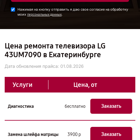
Нажимая на кнопку отправить я даю свое согласие на обработку
моих
.
персональных данных
Цена ремонта телевизора LG
43UM7090 в Екатеринбурге
Дата обновления прайса:
01.08.2026
Услуги
Цена, от
Заказать
Диагностика
бесплатно
Заказать
Замена шлейфа матрицы
3900 р