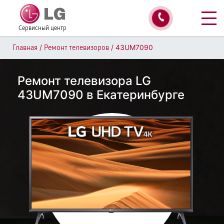
Сервисный центр
/
/
43UM7090
Главная
Ремонт телевизоров
Ремонт телевизора LG
43UM7090 в Екатеринбурге