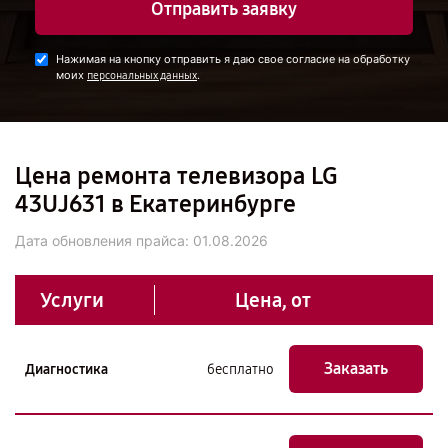
Отправить заявку
Нажимая на кнопку отправить я даю свое согласие на обработку
моих
.
персональных данных
Цена ремонта телевизора LG
43UJ631 в Екатеринбурге
Дата обновления прайса:
01.08.2026
Услуги
Цена, от
Заказать
Диагностика
бесплатно