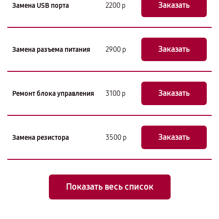
Заказать
Замена USB порта
2200 р
Заказать
Замена разъема питания
2900 р
Заказать
Ремонт блока управления
3100 р
Заказать
Замена резистора
3500 р
Показать весь список