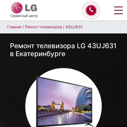
Сервисный центр
/
/
43UJ631
Главная
Ремонт телевизоров
Ремонт телевизора LG 43UJ631
в Екатеринбурге