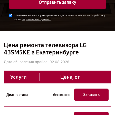
Отправить заявку
Нажимая на кнопку отправить я даю свое согласие на обработку
моих
.
персональных данных
Цена ремонта телевизора LG
43SM5KE в Екатеринбурге
Дата обновления прайса:
02.08.2026
Услуги
Цена, от
Заказать
Диагностика
бесплатно