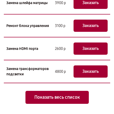
Заказать
Замена шлейфа матрицы
3900 р
Заказать
Ремонт блока управления
3100 р
Заказать
Замена HDMI порта
2600 р
Замена трансформаторов
Заказать
4800 р
подсветки
Показать весь список