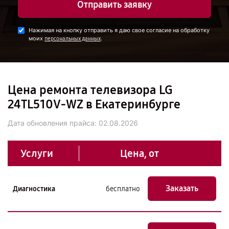
Отправить заявку
Нажимая на кнопку отправить я даю свое согласие на обработку
моих
.
персональных данных
Цена ремонта телевизора LG
24TL510V-WZ в Екатеринбурге
Дата обновления прайса:
02.08.2026
Услуги
Цена, от
Заказать
Диагностика
бесплатно