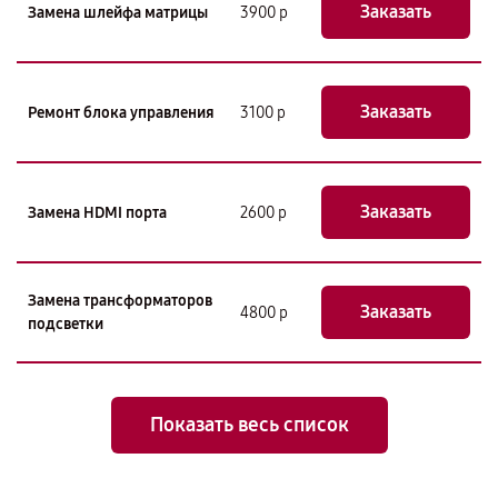
Заказать
Замена шлейфа матрицы
3900 р
Заказать
Ремонт блока управления
3100 р
Заказать
Замена HDMI порта
2600 р
Замена трансформаторов
Заказать
4800 р
подсветки
Показать весь список