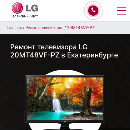
Сервисный центр
/
/
20MT48VF-PZ
Главная
Ремонт телевизоров
Ремонт телевизора LG
20MT48VF-PZ в Екатеринбурге