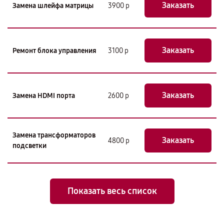
Заказать
Замена шлейфа матрицы
3900 р
Заказать
Ремонт блока управления
3100 р
Заказать
Замена HDMI порта
2600 р
Замена трансформаторов
Заказать
4800 р
подсветки
Показать весь список