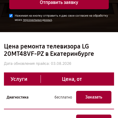
Отправить заявку
Нажимая на кнопку отправить я даю свое согласие на обработку
моих
.
персональных данных
Цена ремонта телевизора LG
20MT48VF-PZ в Екатеринбурге
Дата обновления прайса:
03.08.2026
Услуги
Цена, от
Заказать
Диагностика
бесплатно