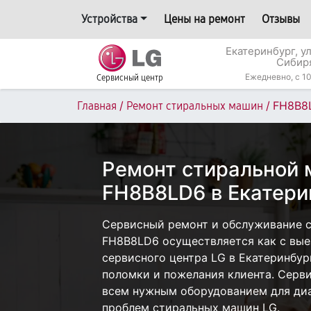
Устройства
Цены на ремонт
Отзывы
Екатеринбург, у
Сибир
Ежедневно, с 10
Сервисный центр
/
/
FH8B8
Главная
Ремонт стиральных машин
Ремонт стиральной
FH8B8LD6 в Екатери
Сервисный ремонт и обслуживание 
FH8B8LD6 осуществляется как с выез
сервисного центра LG в Екатеринбур
поломки и пожелания клиента. Серв
всем нужным оборудованием для диа
проблем стиральных машин LG.