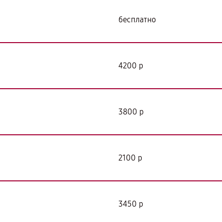
бесплатно
4200 р
3800 р
2100 р
3450 р