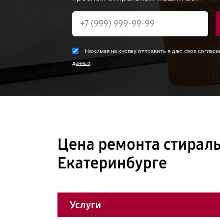
Нажимая на кнопку отправить я даю свое согласи
.
данных
Цена ремонта стирал
Екатеринбурге
Услуги