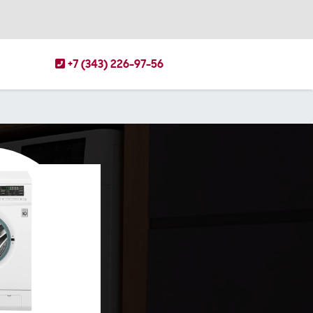
+7 (343) 226-97-56