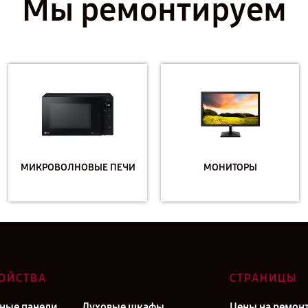
Мы ремонтируем
МИКРОВОЛНОВЫЕ ПЕЧИ
МОНИТОРЫ
ОЙСТВА
СТРАНИЦЫ
ные панели
Духовые шкафы
Цены на ремон