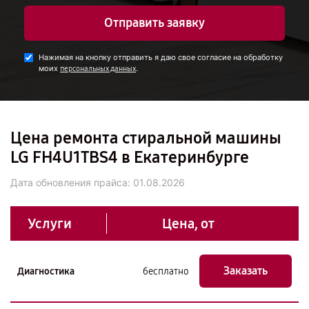
Отправить заявку
Нажимая на кнопку отправить я даю свое согласие на обработку
моих
.
персональных данных
Цена ремонта стиральной машины
LG FH4U1TBS4 в Екатеринбурге
Дата обновления прайса:
01.08.2026
Услуги
Цена, от
Заказать
Диагностика
бесплатно