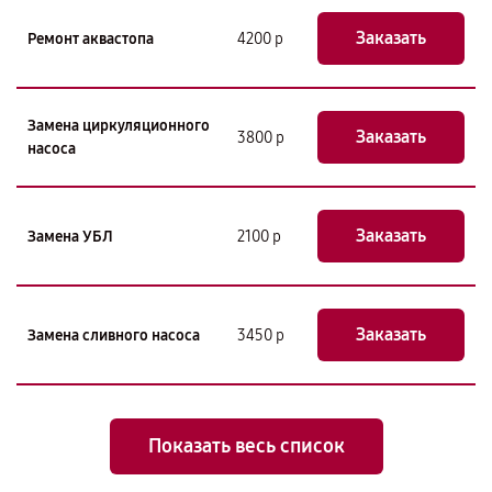
Заказать
Ремонт аквастопа
4200 р
Замена циркуляционного
Заказать
3800 р
насоса
Заказать
Замена УБЛ
2100 р
Заказать
Замена сливного насоса
3450 р
Показать весь список