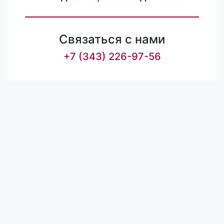
Связаться с нами
+7 (343) 226-97-56