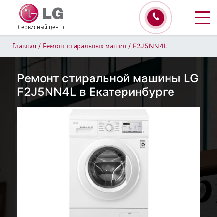
Сервисный центр
/
/
F2J5NN4L
Главная
Ремонт стиральных машин
Ремонт стиральной машины LG
F2J5NN4L в Екатеринбурге