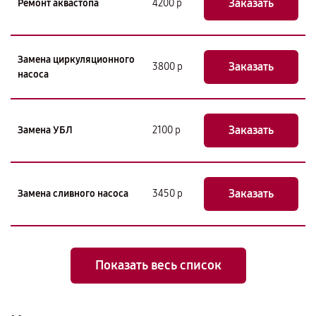
Заказать
Ремонт аквастопа
4200 р
Замена циркуляционного
Заказать
3800 р
насоса
Заказать
Замена УБЛ
2100 р
Заказать
Замена сливного насоса
3450 р
Показать весь список