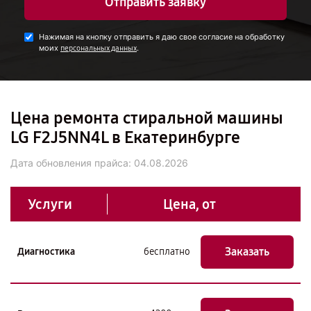
Отправить заявку
Нажимая на кнопку отправить я даю свое согласие на обработку
моих
.
персональных данных
Цена ремонта стиральной машины
LG F2J5NN4L в Екатеринбурге
Дата обновления прайса:
04.08.2026
Услуги
Цена, от
Заказать
Диагностика
бесплатно