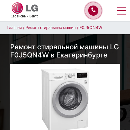
Сервисный центр
/
/
F0J5QN4W
Главная
Ремонт стиральных машин
Ремонт стиральной машины LG
F0J5QN4W в Екатеринбурге