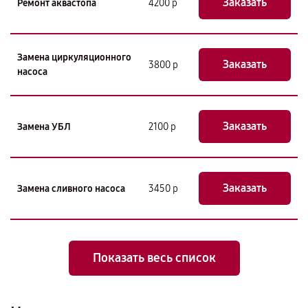
Заказать
Ремонт аквастопа
4200 р
Замена циркуляционного
Заказать
3800 р
насоса
Заказать
Замена УБЛ
2100 р
Заказать
Замена сливного насоса
3450 р
Показать весь список