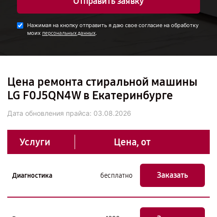
Отправить заявку
Нажимая на кнопку отправить я даю свое согласие на обработку
моих
.
персональных данных
Цена ремонта стиральной машины
LG F0J5QN4W в Екатеринбурге
Дата обновления прайса:
03.08.2026
Услуги
Цена, от
Заказать
Диагностика
бесплатно