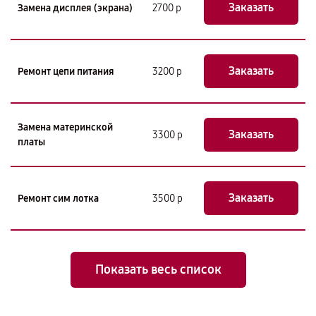
Заказать
Замена дисплея (экрана)
2700 р
Заказать
Ремонт цепи питания
3200 р
Замена материнской
Заказать
3300 р
платы
Заказать
Ремонт сим лотка
3500 р
Показать весь список