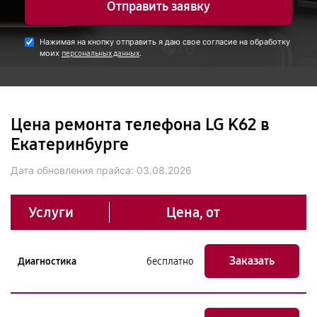
Отправить заявку
Нажимая на кнопку отправить я даю свое согласие на обработку
моих
.
персональных данных
Цена ремонта телефона LG K62 в
Екатеринбурге
Дата обновления прайса:
03.08.2026
Услуги
Цена, от
Заказать
Диагностика
бесплатно