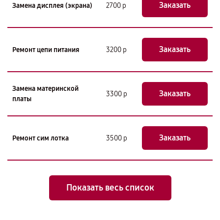
Заказать
Замена дисплея (экрана)
2700 р
Заказать
Ремонт цепи питания
3200 р
Замена материнской
Заказать
3300 р
платы
Заказать
Ремонт сим лотка
3500 р
Показать весь список