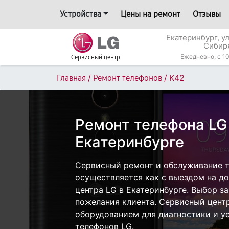
Устройства
Цены на ремонт
Отзывы
Екатеринбург, у
Сибир
Ежедневно, с 10
Сервисный центр
/
/
K42
Главная
Ремонт телефонов
Ремонт телефона LG
Екатеринбурге
Сервисный ремонт и обслуживание 
осуществляется как с выездом на дом
центра LG в Екатеринбурге. Выбор з
пожелания клиента. Сервисный цент
оборудованием для диагностики и у
телефонов LG.