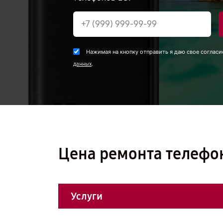
Нажимая на кнопку отправить я даю свое согласи
.
данных
Цена ремонта телефон
Услуги