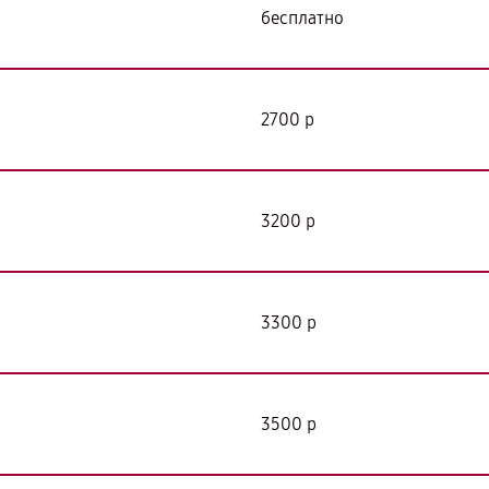
бесплатно
2700 р
3200 р
3300 р
3500 р