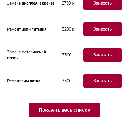
Заказать
Замена дисплея (экрана)
2700 р
Заказать
Ремонт цепи питания
3200 р
Замена материнской
Заказать
3300 р
платы
Заказать
Ремонт сим лотка
3500 р
Показать весь список