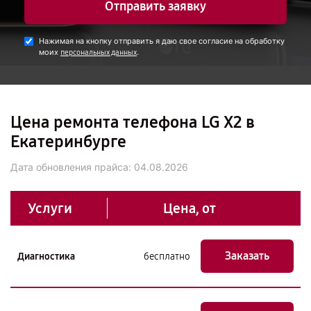
Отправить заявку
Нажимая на кнопку отправить я даю свое согласие на обработку
моих
.
персональных данных
Цена ремонта телефона LG X2 в
Екатеринбурге
Дата обновления прайса:
04.08.2026
Услуги
Цена, от
Заказать
Диагностика
бесплатно