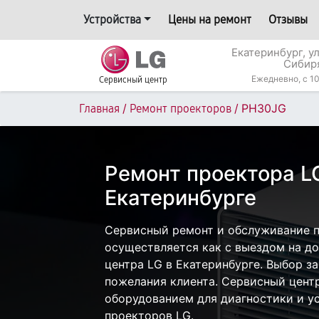
Устройства
Цены на ремонт
Отзывы
Екатеринбург, у
Сибир
Ежедневно, с 10
Сервисный центр
/
/
PH30JG
Главная
Ремонт проекторов
Ремонт проектора L
Екатеринбурге
Сервисный ремонт и обслуживание 
осуществляется как с выездом на дом
центра LG в Екатеринбурге. Выбор з
пожелания клиента. Сервисный цент
оборудованием для диагностики и у
проекторов LG.