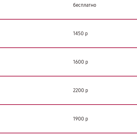
бесплатно
1450 р
1600 р
2200 р
1900 р