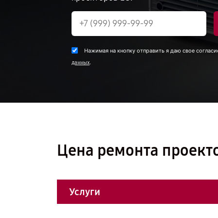
Нажимая на кнопку отправить я даю свое согласи
.
данных
Цена ремонта проекто
Услуги