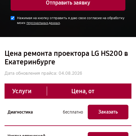
Отправить заявку
Нажимая на кнопку отправить я даю свое согласие на обработку
моих
.
персональных данных
Цена ремонта проектора LG HS200 в
Екатеринбурге
Дата обновления прайса:
04.08.2026
Услуги
Цена, от
Заказать
Диагностика
бесплатно