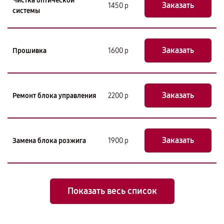
Чистка оптической
Заказать
1450 р
системы
Заказать
Прошивка
1600 р
Заказать
Ремонт блока управления
2200 р
Заказать
Замена блока розжига
1900 р
Показать весь список