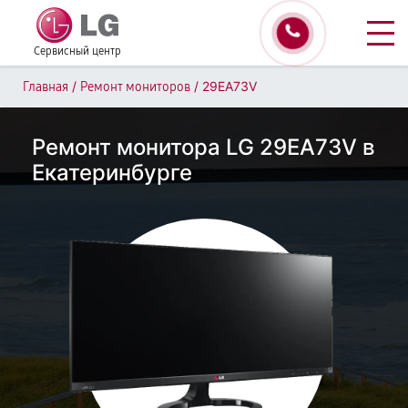
Сервисный центр
/
/
29EA73V
Главная
Ремонт мониторов
Ремонт монитора LG 29EA73V в
Екатеринбурге