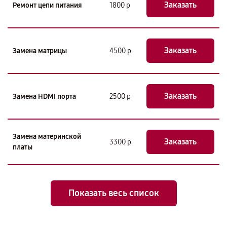
Заказать
Ремонт цепи питания
1800 р
Заказать
Замена матрицы
4500 р
Заказать
Замена HDMI порта
2500 р
Замена материнской
Заказать
3300 р
платы
Показать весь список