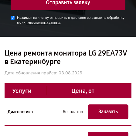
Отправить заявку
Нажимая на кнопку отправить я даю свое согласие на обработку
моих
.
персональных данных
Цена ремонта монитора LG 29EA73V
в Екатеринбурге
Дата обновления прайса:
03.08.2026
Услуги
Цена, от
Заказать
Диагностика
бесплатно