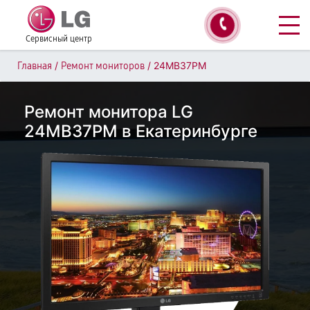
Сервисный центр
/
/
24MB37PM
Главная
Ремонт мониторов
Ремонт монитора LG
24MB37PM в Екатеринбурге