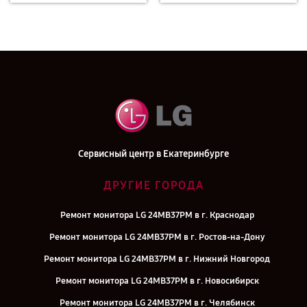
Сервисный центр в Екатеринбурге
ДРУГИЕ ГОРОДА
Ремонт монитора LG 24MB37PM в г. Краснодар
Ремонт монитора LG 24MB37PM в г. Ростов-на-Дону
Ремонт монитора LG 24MB37PM в г. Нижний Новгород
Ремонт монитора LG 24MB37PM в г. Новосибирск
Ремонт монитора LG 24MB37PM в г. Челябинск