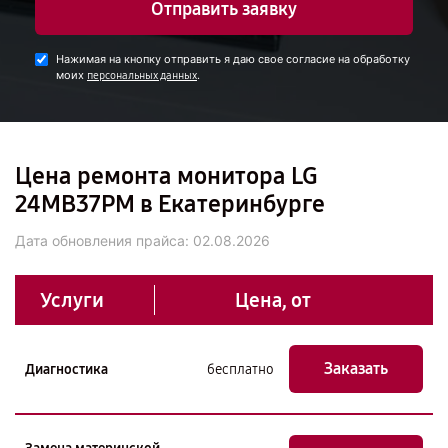
Отправить заявку
Нажимая на кнопку отправить я даю свое согласие на обработку
моих
.
персональных данных
Цена ремонта монитора LG
24MB37PM в Екатеринбурге
Дата обновления прайса:
02.08.2026
Услуги
Цена, от
Заказать
Диагностика
бесплатно