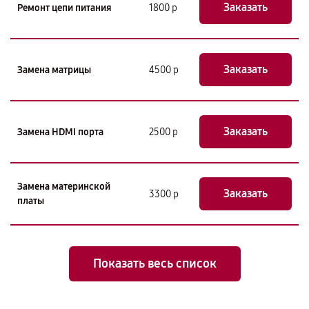
Заказать
Ремонт цепи питания
1800 р
Заказать
Замена матрицы
4500 р
Заказать
Замена HDMI порта
2500 р
Замена материнской
Заказать
3300 р
платы
Показать весь список