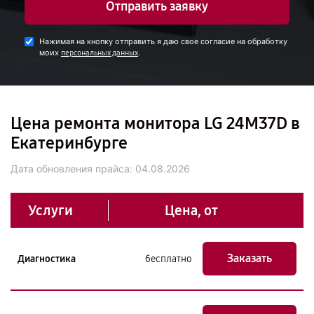
Отправить заявку
Нажимая на кнопку отправить я даю свое согласие на обработку
моих
.
персональных данных
Цена ремонта монитора LG 24M37D в
Екатеринбурге
Дата обновления прайса:
04.08.2026
Услуги
Цена, от
Заказать
Диагностика
бесплатно