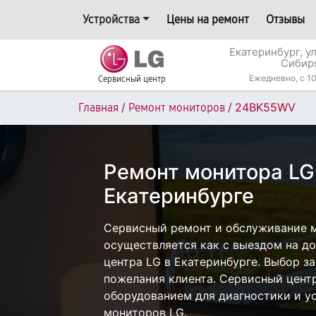
Устройства
Цены на ремонт
Отзывы
Екатеринбург, у
Сибир
Ежедневно, с 10
Сервисный центр
/
/
24BK55WV
Главная
Ремонт мониторов
Ремонт монитора L
Екатеринбурге
Сервисный ремонт и обслуживание 
осуществляется как с выездом на дом
центра LG в Екатеринбурге. Выбор з
пожелания клиента. Сервисный цент
оборудованием для диагностики и у
мониторов LG.