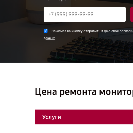
Нажимая на кнопку отправить я даю свое согласи
.
данных
Цена ремонта монито
Услуги