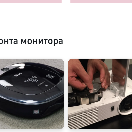
онта монитора