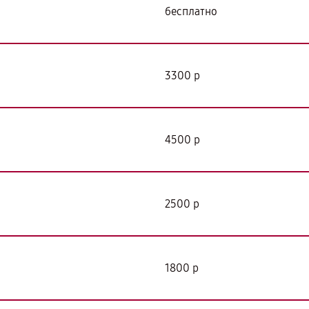
бесплатно
3300 р
4500 р
2500 р
1800 р