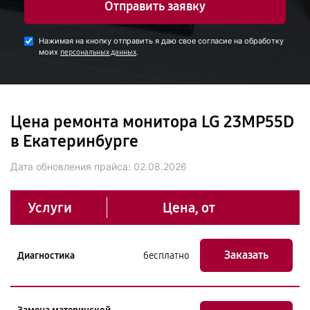
Отправить заявку
Нажимая на кнопку отправить я даю свое согласие на обработку
моих
.
персональных данных
Цена ремонта монитора LG 23MP55D
в Екатеринбурге
Дата обновления прайса:
02.08.2026
Услуги
Цена, от
Заказать
Диагностика
бесплатно