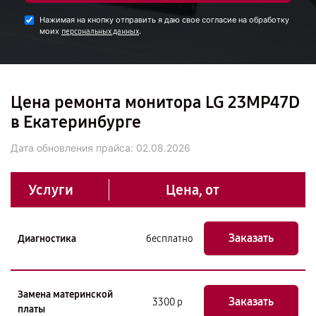
Нажимая на кнопку отправить я даю свое согласие на обработку
моих
.
персональных данных
Цена ремонта монитора LG 23MP47D
в Екатеринбурге
Дата обновления прайса:
02.08.2026
Услуги
Цена, от
Заказать
Диагностика
бесплатно
Замена материнской
Заказать
3300 р
платы