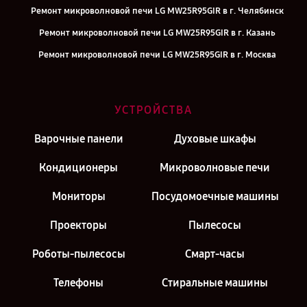
Ремонт микроволновой печи LG MW25R95GIR в г. Челябинск
Ремонт микроволновой печи LG MW25R95GIR в г. Казань
Ремонт микроволновой печи LG MW25R95GIR в г. Москва
Ремонт микроволновой печи LG MW25R95GIR в г. Санкт-Петербург
УСТРОЙСТВА
Варочные панели
Духовые шкафы
Кондиционеры
Микроволновые печи
Мониторы
Посудомоечные машины
Проекторы
Пылесосы
Роботы-пылесосы
Смарт-часы
Телефоны
Стиральные машины