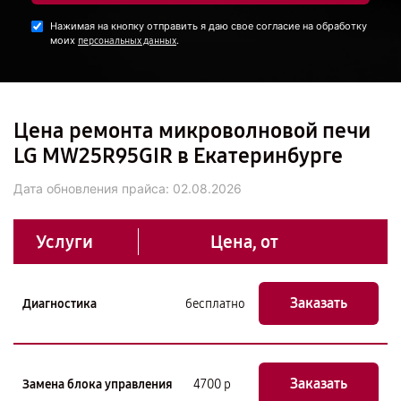
Нажимая на кнопку отправить я даю свое согласие на обработку
моих
.
персональных данных
Цена ремонта микроволновой печи
LG MW25R95GIR в Екатеринбурге
Дата обновления прайса:
02.08.2026
Услуги
Цена, от
Заказать
Диагностика
бесплатно
Заказать
Замена блока управления
4700 р