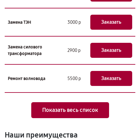
Заказать
Замена ТЭН
3000 р
Замена силового
Заказать
2900 р
трансформатора
Заказать
Ремонт волновода
5500 р
Показать весь список
Наши преимущества