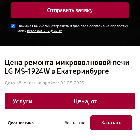
Отправить заявку
Нажимая на кнопку отправить я даю свое согласие на обработку
моих
.
персональных данных
Цена ремонта микроволновой печи
LG MS-1924W в Екатеринбурге
Дата обновления прайса:
02.08.2026
Услуги
Цена, от
Заказать
Диагностика
бесплатно