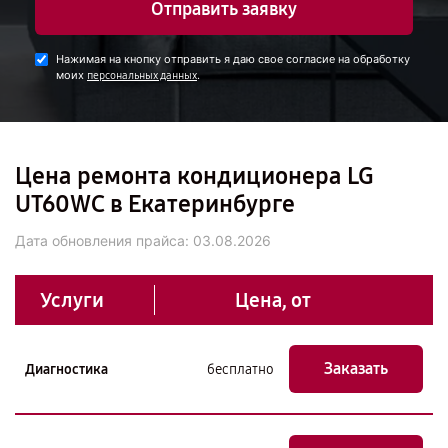
Отправить заявку
Нажимая на кнопку отправить я даю свое согласие на обработку
моих
.
персональных данных
Цена ремонта кондиционера LG
UT60WC в Екатеринбурге
Дата обновления прайса:
03.08.2026
Услуги
Цена, от
Заказать
Диагностика
бесплатно