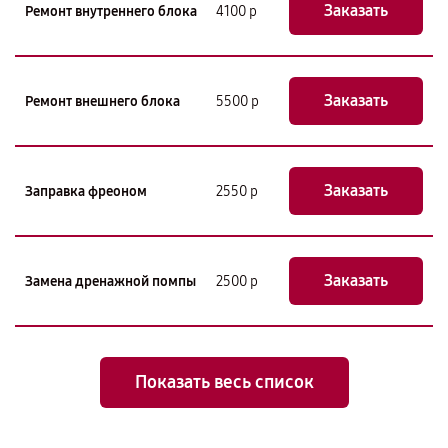
Заказать
Ремонт внутреннего блока
4100 р
Заказать
Ремонт внешнего блока
5500 р
Заказать
Заправка фреоном
2550 р
Заказать
Замена дренажной помпы
2500 р
Показать весь список