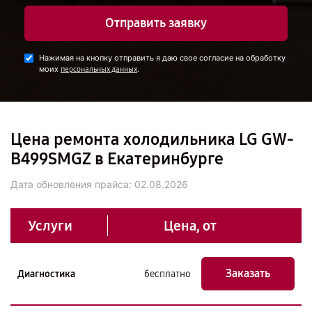
Отправить заявку
Нажимая на кнопку отправить я даю свое согласие на обработку
моих
.
персональных данных
Цена ремонта холодильника LG GW-
B499SMGZ в Екатеринбурге
Дата обновления прайса:
02.08.2026
Услуги
Цена, от
Заказать
Диагностика
бесплатно