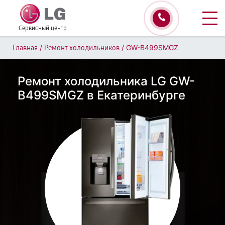
Сервисный центр
/
/
GW-B499SMGZ
Главная
Ремонт холодильников
Ремонт холодильника LG GW-
B499SMGZ в Екатеринбурге