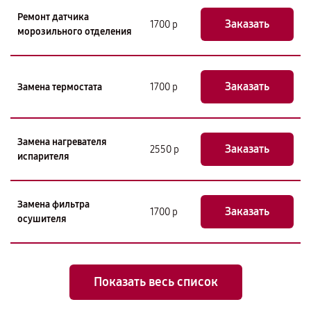
Ремонт датчика
Заказать
1700 р
морозильного отделения
Заказать
Замена термостата
1700 р
Замена нагревателя
Заказать
2550 р
испарителя
Замена фильтра
Заказать
1700 р
осушителя
Показать весь список