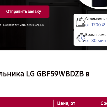
Отправить заявку
Стоимость 
от 1700 ₽
е на обработку моих
персональных
Время ремо
от 30 мин
льника LG GBF59WBDZB в
Цена, от
Ср