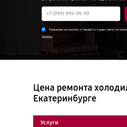
Нажимая на кнопку отправить я даю свое согласи
.
данных
Цена ремонта холоди
Екатеринбурге
Услуги