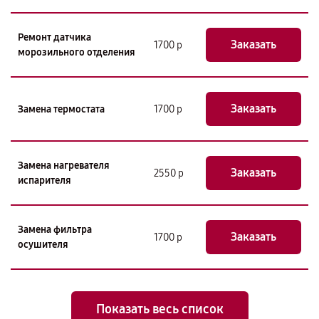
Ремонт датчика
Заказать
1700 р
морозильного отделения
Заказать
Замена термостата
1700 р
Замена нагревателя
Заказать
2550 р
испарителя
Замена фильтра
Заказать
1700 р
осушителя
Показать весь список