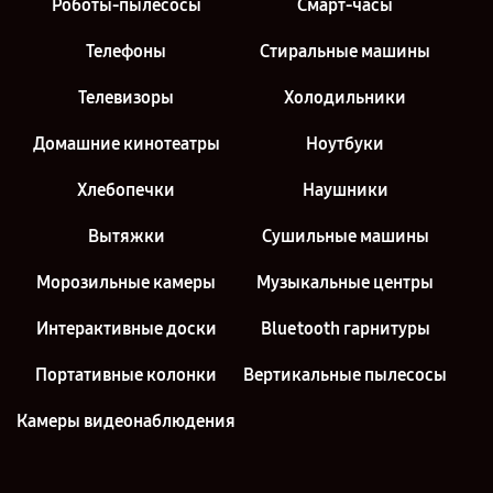
Роботы-пылесосы
Смарт-часы
Телефоны
Стиральные машины
Телевизоры
Холодильники
Домашние кинотеатры
Ноутбуки
Хлебопечки
Наушники
Вытяжки
Сушильные машины
Морозильные камеры
Музыкальные центры
Интерактивные доски
Bluetooth гарнитуры
Портативные колонки
Вертикальные пылесосы
Камеры видеонаблюдения