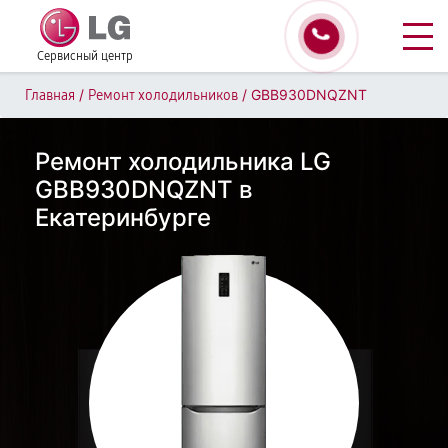
Сервисный центр
/
/
GBB930DNQZNT
Главная
Ремонт холодильников
Ремонт холодильника LG
GBB930DNQZNT в
Екатеринбурге