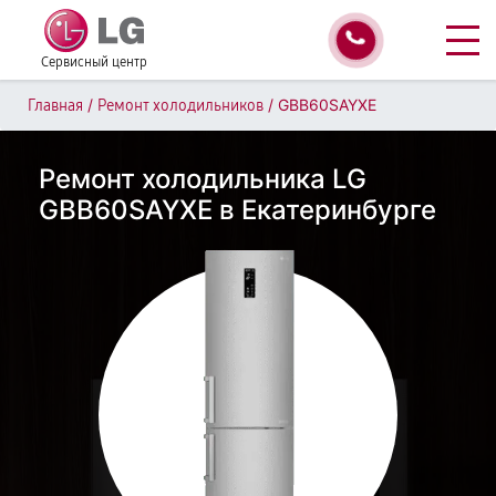
Сервисный центр
/
/
GBB60SAYXE
Главная
Ремонт холодильников
Ремонт холодильника LG
GBB60SAYXE в Екатеринбурге