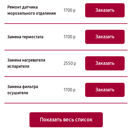
Ремонт датчика
Заказать
1700 р
морозильного отделения
Заказать
Замена термостата
1700 р
Замена нагревателя
Заказать
2550 р
испарителя
Замена фильтра
Заказать
1700 р
осушителя
Показать весь список