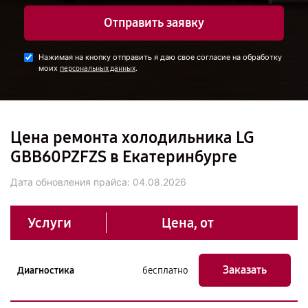
Отправить заявку
Нажимая на кнопку отправить я даю свое согласие на обработку
моих
.
персональных данных
Цена ремонта холодильника LG
GBB60PZFZS в Екатеринбурге
Дата обновления прайса:
04.08.2026
Услуги
Цена, от
Заказать
Диагностика
бесплатно