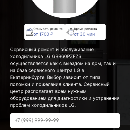
Стоимость ремонта
Время ремонта
от 1700 ₽
от 30 мин
Сервисный ремонт и обслуживание
холодильника LG GBB60PZFZS
осуществляется как с выездом на дом, так и
на базе сервисного центра LG в
Екатеринбурге. Выбор зависит от типа
поломки и пожелания клиента. Сервисный
центр располагает всем нужным
оборудованием для диагностики и устранения
проблем холодильников LG.