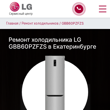
Сервисный центр
/
/
GBB60PZFZS
Главная
Ремонт холодильников
Ремонт холодильника LG
GBB60PZFZS в Екатеринбурге