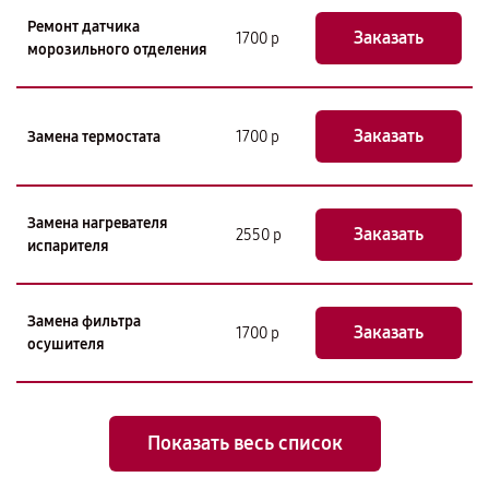
Ремонт датчика
Заказать
1700 р
морозильного отделения
Заказать
Замена термостата
1700 р
Замена нагревателя
Заказать
2550 р
испарителя
Замена фильтра
Заказать
1700 р
осушителя
Показать весь список