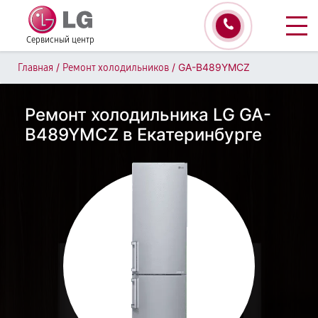
Сервисный центр
/
/
GA-B489YMCZ
Главная
Ремонт холодильников
Ремонт холодильника LG GA-
B489YMCZ в Екатеринбурге