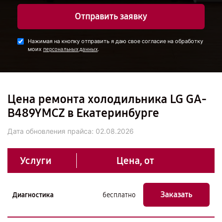
Отправить заявку
Нажимая на кнопку отправить я даю свое согласие на обработку
моих
.
персональных данных
Цена ремонта холодильника LG GA-
B489YMCZ в Екатеринбурге
Дата обновления прайса:
02.08.2026
Услуги
Цена, от
Заказать
Диагностика
бесплатно