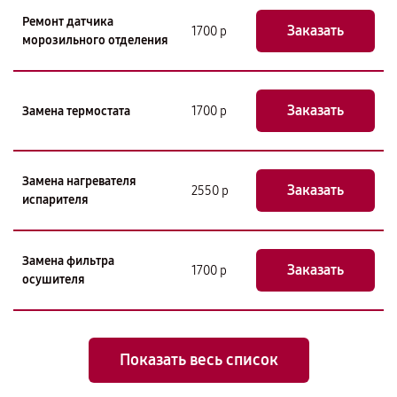
Ремонт датчика
Заказать
1700 р
морозильного отделения
Заказать
Замена термостата
1700 р
Замена нагревателя
Заказать
2550 р
испарителя
Замена фильтра
Заказать
1700 р
осушителя
Показать весь список