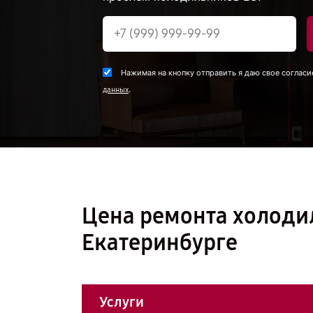
Нажимая на кнопку отправить я даю свое согласи
.
данных
Цена ремонта холоди
Екатеринбурге
Услуги