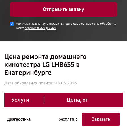
Отправить заявку
Нажимая на кнопку отправить я даю свое согласие на обработку
моих
.
персональных данных
Цена ремонта домашнего
кинотеатра LG LHB655 в
Екатеринбурге
Дата обновления прайса:
03.08.2026
Услуги
Цена, от
Заказать
Диагностика
бесплатно