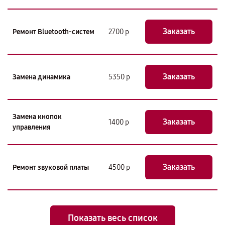
Заказать
Ремонт Bluetooth-систем
2700 р
Заказать
Замена динамика
5350 р
Замена кнопок
Заказать
1400 р
управления
Заказать
Ремонт звуковой платы
4500 р
Показать весь список