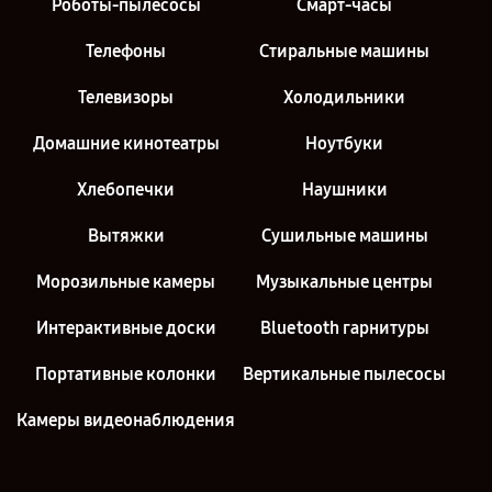
Роботы-пылесосы
Смарт-часы
Телефоны
Стиральные машины
Телевизоры
Холодильники
Домашние кинотеатры
Ноутбуки
Хлебопечки
Наушники
Вытяжки
Сушильные машины
Морозильные камеры
Музыкальные центры
Интерактивные доски
Bluetooth гарнитуры
Портативные колонки
Вертикальные пылесосы
Камеры видеонаблюдения