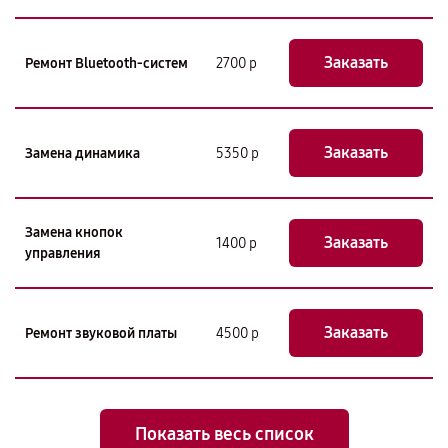
Заказать
Ремонт Bluetooth-систем
2700 р
Заказать
Замена динамика
5350 р
Замена кнопок
Заказать
1400 р
управления
Заказать
Ремонт звуковой платы
4500 р
Показать весь список