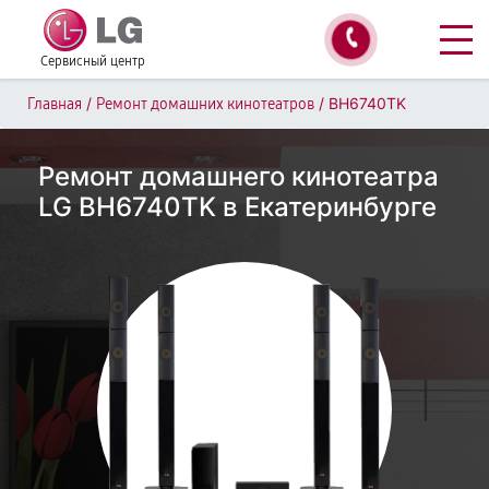
Сервисный центр
/
/
BH6740TK
Главная
Ремонт домашних кинотеатров
Ремонт домашнего кинотеатра
LG BH6740TK в Екатеринбурге