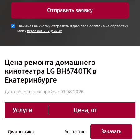
Отправить заявку
Нажимая на кнопку отправить я даю свое согласие на обработку
моих
.
персональных данных
Цена ремонта домашнего
кинотеатра LG BH6740TK в
Екатеринбурге
Дата обновления прайса:
01.08.2026
Услуги
Цена, от
Заказать
Диагностика
бесплатно