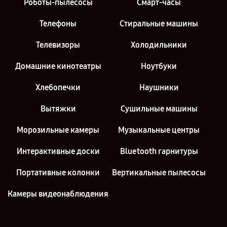
Роботы-пылесосы
Смарт-часы
Телефоны
Стиральные машины
Телевизоры
Холодильники
Домашние кинотеатры
Ноутбуки
Хлебопечки
Наушники
Вытяжки
Сушильные машины
Морозильные камеры
Музыкальные центры
Интерактивные доски
Bluetooth гарнитуры
Портативные колонки
Вертикальные пылесосы
Камеры видеонаблюдения